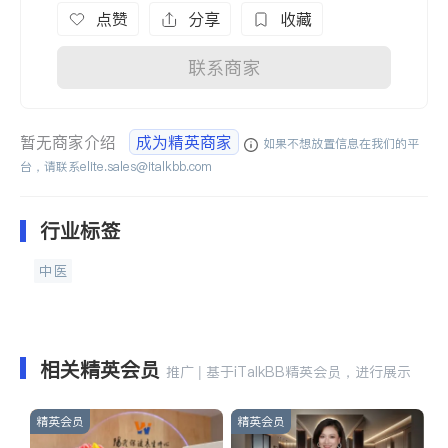
点赞
分享
收藏
联系商家
暂无商家介绍
成为精英商家
如果不想放置信息在我们的平
台，请联系
elite.sales@italkbb.com
行业标签
中医
相关精英会员
推广 | 基于iTalkBB精英会员，进行展示
精英会员
精英会员