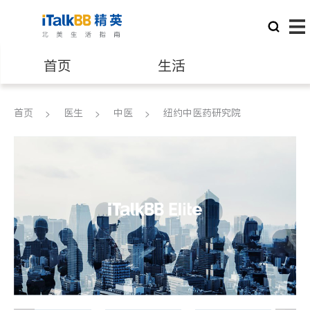
首页
生活
医生
律师
首页
医生
中医
纽约中医药研究院
保险理财
房地产租售
建筑装修
教育
养老
非盈利组织