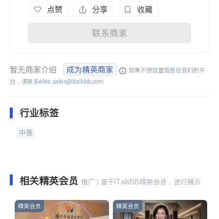
点赞
分享
收藏
联系商家
暂无商家介绍
成为精英商家
如果不想放置信息在我们的平
台，请联系
elite.sales@italkbb.com
行业标签
中医
相关精英会员
推广 | 基于iTalkBB精英会员，进行展示
精英会员
精英会员