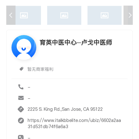
育英中医中心─卢戈中医师
暂无商家福利
-
-
2225 S. King Rd.,San Jose, CA 95122
https://www.italkbbelite.com/ubiz/6602a2aa
31d531db74f6a6a3
-