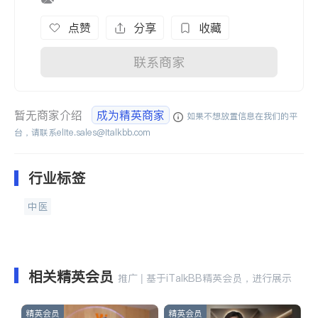
点赞
分享
收藏
联系商家
暂无商家介绍
成为精英商家
如果不想放置信息在我们的平
台，请联系
elite.sales@italkbb.com
行业标签
中医
相关精英会员
推广 | 基于iTalkBB精英会员，进行展示
精英会员
精英会员