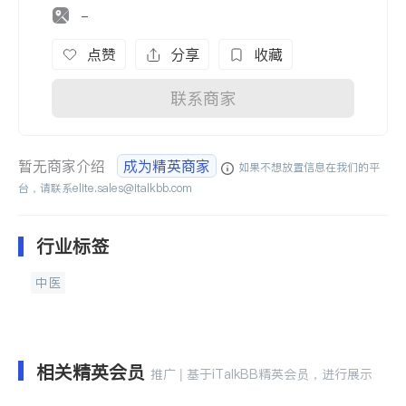
-
点赞
分享
收藏
联系商家
暂无商家介绍
成为精英商家
如果不想放置信息在我们的平
台，请联系
elite.sales@italkbb.com
行业标签
中医
相关精英会员
推广 | 基于iTalkBB精英会员，进行展示