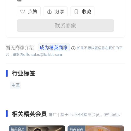
点赞
分享
收藏
联系商家
暂无商家介绍
成为精英商家
如果不想放置信息在我们的平
台，请联系
elite.sales@italkbb.com
行业标签
中医
相关精英会员
推广 | 基于iTalkBB精英会员，进行展示
精英会员
精英会员