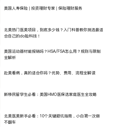
美国人寿保险 | 投资理财专家 | 保险理财服务
北美热门医美项目，到底多少钱？入门科普教你挑选最适
合自己的do脸科技！
美国运动器材能报销吗？HSA/FSA怎么用？规则与限制
全解析
赴美看病，真的适合你吗？优势、费用、流程全解读
新移民留学生必看：美国HMO医保选家庭医生全攻略
北美医美新手必看：10个关键避坑指南，小白第一次做
不翻车