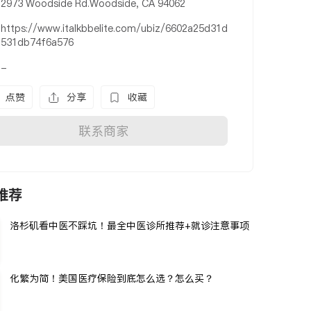
2973 Woodside Rd.Woodside, CA 94062
https://www.italkbbelite.com/ubiz/6602a25d31d
531db74f6a576
-
点赞
分享
收藏
联系商家
推荐
洛杉矶看中医不踩坑！最全中医诊所推荐+就诊注意事项
化繁为简！美国医疗保险到底怎么选？怎么买？