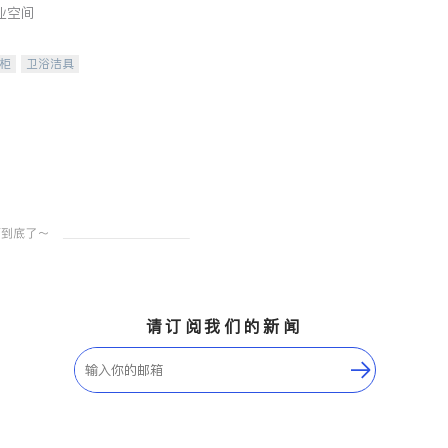
业空间
柜
卫浴洁具
装staging
请订阅我们的新闻