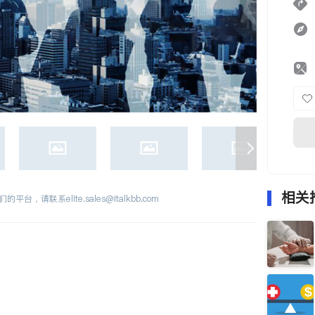
相关
们的平台，请联系
elite.sales@italkbb.com