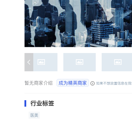
暂无商家介绍
成为精英商家
如果不想放置信息在我
行业标签
医美