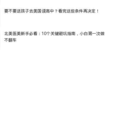
要不要送孩子去美国读高中？看完这些条件再决定！
北美医美新手必看：10个关键避坑指南，小白第一次做
不翻车