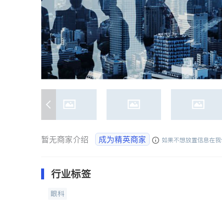
暂无商家介绍
成为精英商家
如果不想放置信息在我
行业标签
眼科