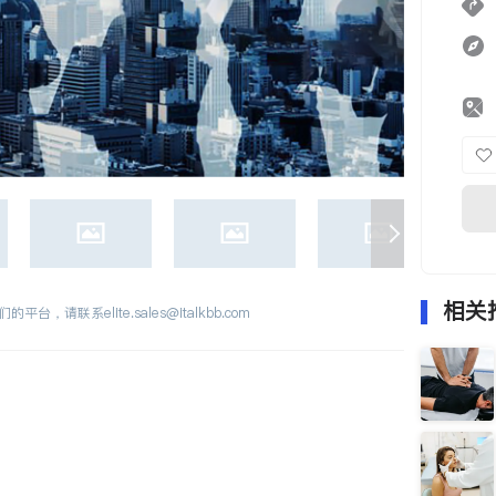
相关
们的平台，请联系
elite.sales@italkbb.com