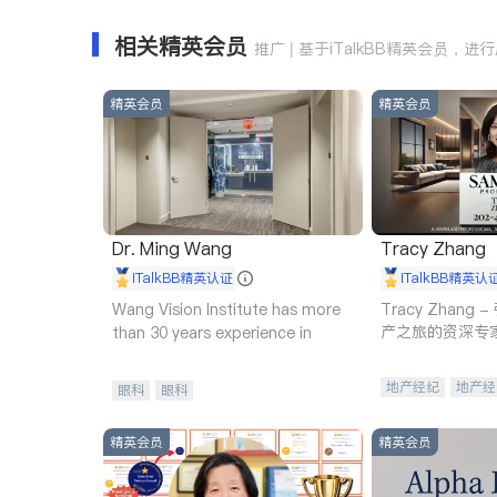
相关精英会员
推广 | 基于iTalkBB精英会员，进
精英会员
精英会员
Dr. Ming Wang
Tracy Zhang
iTalkBB精英认证
iTalkBB精英认
Wang Vision Institute has more
Tracy Zhan
产之旅的资深专
than 30 years experience in
地产经纪
地产经
眼科
眼科
商业地产
商铺
精英会员
精英会员