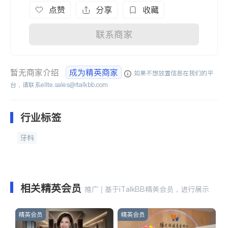
点赞
分享
收藏
联系商家
暂无商家介绍
成为精英商家
如果不想放置信息在我们的平
台，请联系
elite.sales@italkbb.com
行业标签
牙科
相关精英会员
推广 | 基于iTalkBB精英会员，进行展示
精英会员
精英会员