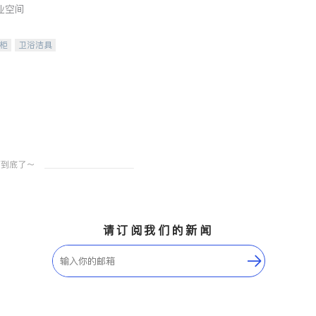
业空间
柜
卫浴洁具
装staging
请订阅我们的新闻