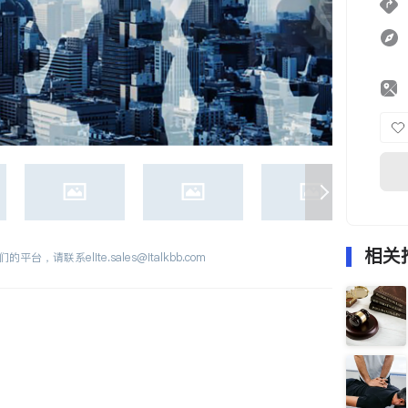
相关
们的平台，请联系
elite.sales@italkbb.com