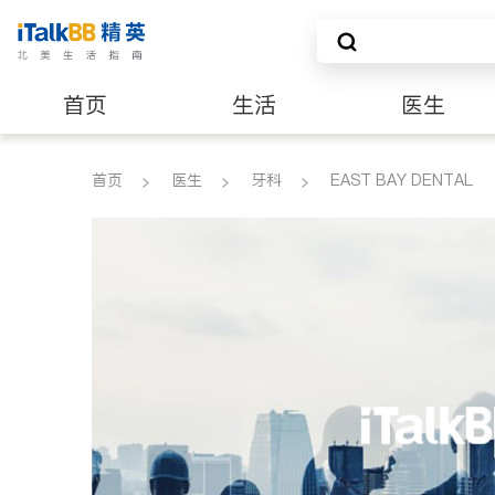
首页
生活
医生
养老
非盈利组织
首页
医生
牙科
EAST BAY DENTAL