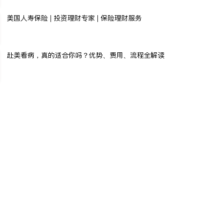
美国人寿保险 | 投资理财专家 | 保险理财服务
赴美看病，真的适合你吗？优势、费用、流程全解读