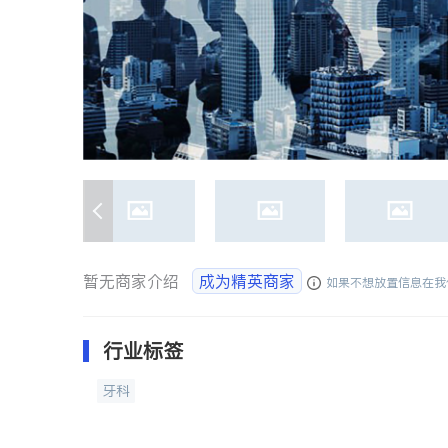
暂无商家介绍
成为精英商家
如果不想放置信息在我
行业标签
牙科