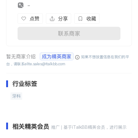
-
点赞
分享
收藏
联系商家
暂无商家介绍
成为精英商家
如果不想放置信息在我们的平
台，请联系
elite.sales@italkbb.com
行业标签
牙科
相关精英会员
推广 | 基于iTalkBB精英会员，进行展示