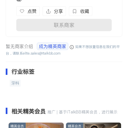
点赞
分享
收藏
联系商家
暂无商家介绍
成为精英商家
如果不想放置信息在我们的平
台，请联系
elite.sales@italkbb.com
行业标签
牙科
相关精英会员
推广 | 基于iTalkBB精英会员，进行展示
精英会员
精英会员