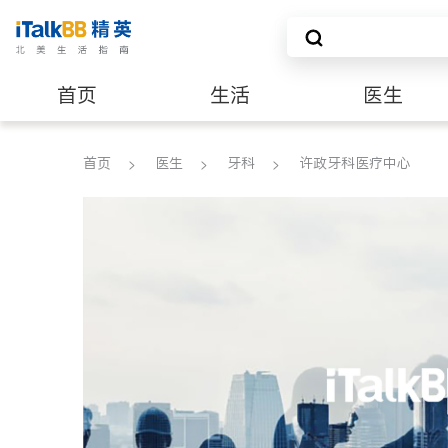
首页
生活
医生
养老
非盈利组织
首页
医生
牙科
许政牙科医疗中心