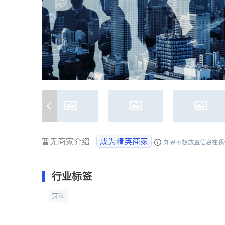
暂无商家介绍
成为精英商家
如果不想放置信息在我
行业标签
牙科