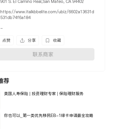
901 S. El Camino Real,San Mateo, CA 94402
https://www.italkbbelite.com/ubiz/6602a13631d
531db74f6a184
-
点赞
分享
收藏
联系商家
推荐
美国人寿保险 | 投资理财专家 | 保险理财服务
你也可以_第一类优先移民EB-1绿卡申请最全攻略