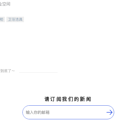
业空间
柜
卫浴洁具
装staging
请订阅我们的新闻