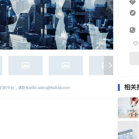
相关
们的平台，请联系
elite.sales@italkbb.com