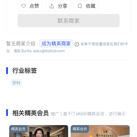
点赞
分享
收藏
联系商家
暂无商家介绍
成为精英商家
如果不想放置信息在我们的平
台，请联系
elite.sales@italkbb.com
行业标签
牙科
相关精英会员
推广 | 基于iTalkBB精英会员，进行展示
精英会员
精英会员