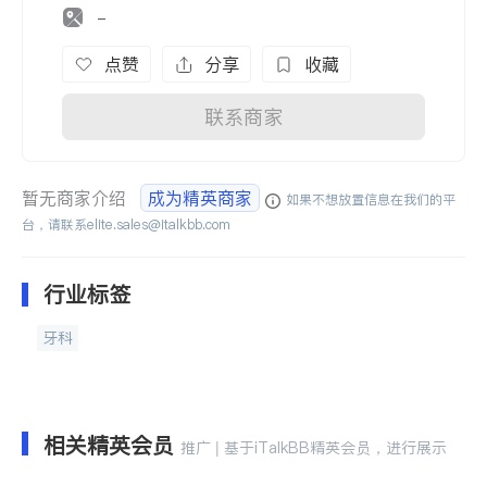
-
点赞
分享
收藏
联系商家
暂无商家介绍
成为精英商家
如果不想放置信息在我们的平
台，请联系
elite.sales@italkbb.com
行业标签
牙科
相关精英会员
推广 | 基于iTalkBB精英会员，进行展示