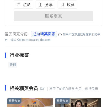
点赞
分享
收藏
联系商家
暂无商家介绍
成为精英商家
如果不想放置信息在我们的平
台，请联系
elite.sales@italkbb.com
行业标签
牙科
相关精英会员
推广 | 基于iTalkBB精英会员，进行展示
精英会员
精英会员