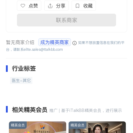
点赞
分享
收藏
联系商家
暂无商家介绍
成为精英商家
如果不想放置信息在我们的平
台，请联系
elite.sales@italkbb.com
行业标签
医生-其它
相关精英会员
推广 | 基于iTalkBB精英会员，进行展示
精英会员
精英会员