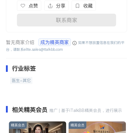
点赞
分享
收藏
联系商家
暂无商家介绍
成为精英商家
如果不想放置信息在我们的平
台，请联系
elite.sales@italkbb.com
行业标签
医生-其它
相关精英会员
推广 | 基于iTalkBB精英会员，进行展示
精英会员
精英会员