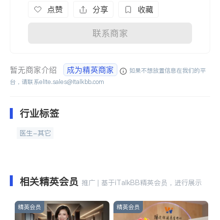
点赞
分享
收藏
联系商家
暂无商家介绍
成为精英商家
如果不想放置信息在我们的平
台，请联系
elite.sales@italkbb.com
行业标签
医生-其它
相关精英会员
推广 | 基于iTalkBB精英会员，进行展示
精英会员
精英会员