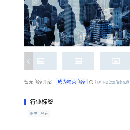
暂无商家介绍
成为精英商家
如果不想放置信息在我
行业标签
医生-其它