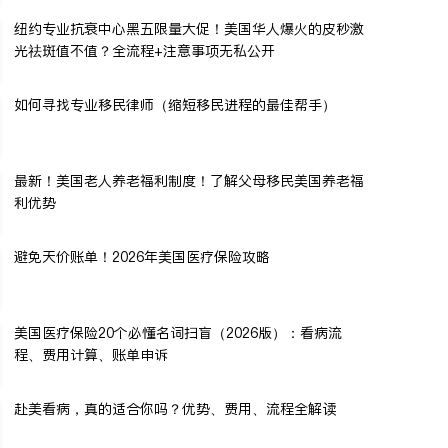
纽约专业抗衰中心黑五限量大促！美国华人爆火的皮秒激
光祛斑值不值？全流程+注意事项无私公开
如何寻找专业移民律师（缩短移民进程的最佳帮手）
最新！美国老人养老福利制度！了解父母移民美国养老福
利优势
避免天价账单！2026年美国医疗保险攻略
美国医疗保险20个必懂名词扫盲（2026版）：看病流
程、费用计算、账单申诉
赴美看病，真的适合你吗？优势、费用、流程全解读