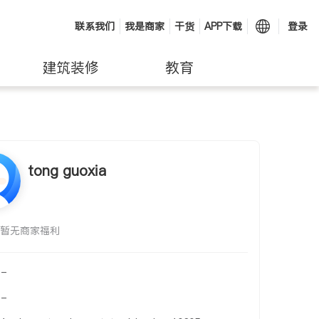
联系我们
我是商家
干货
APP下载
登录
建筑装修
教育
tong guoxia
暂无商家福利
-
-