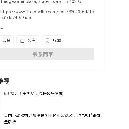
1 edgewater plaza, staten island ny 10305
https://www.italkbbelite.com/ubiz/66029f6d31d
531db74f69ab5
-
点赞
分享
收藏
联系商家
推荐
5步搞定！美国买房流程轻松掌握
美国运动器材能报销吗？HSA/FSA怎么用？规则与限制
全解析