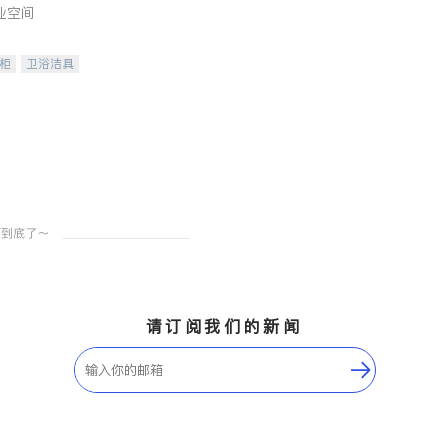
业空间
柜
卫浴洁具
装staging
请订阅我们的新闻