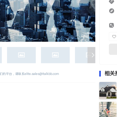
相关
们的平台，请联系
elite.sales@italkbb.com