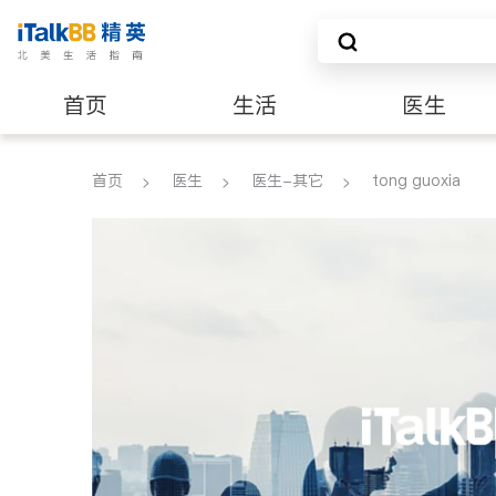
首页
生活
医生
养老
非盈利组织
首页
医生
医生-其它
tong guoxia