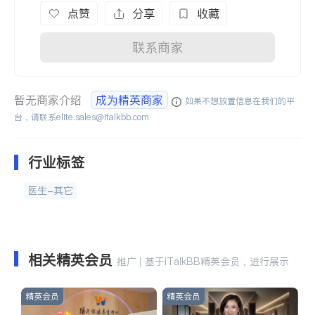
点赞
分享
收藏
联系商家
暂无商家介绍
成为精英商家
如果不想放置信息在我们的平
台，请联系
elite.sales@italkbb.com
行业标签
医生-其它
相关精英会员
推广 | 基于iTalkBB精英会员，进行展示
精英会员
精英会员