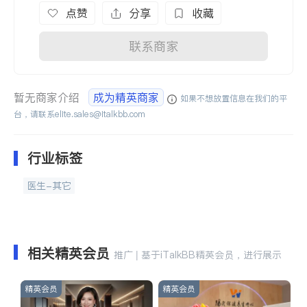
点赞
分享
收藏
联系商家
暂无商家介绍
成为精英商家
如果不想放置信息在我们的平
台，请联系
elite.sales@italkbb.com
行业标签
医生-其它
相关精英会员
推广 | 基于iTalkBB精英会员，进行展示
精英会员
精英会员