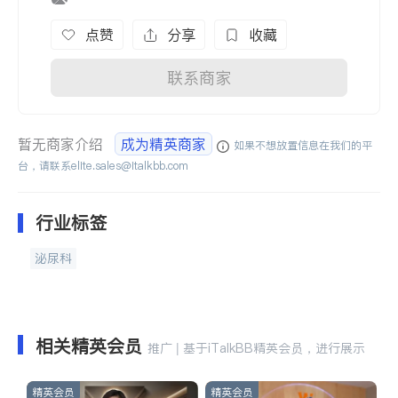
点赞
分享
收藏
联系商家
暂无商家介绍
成为精英商家
如果不想放置信息在我们的平
台，请联系
elite.sales@italkbb.com
行业标签
泌尿科
相关精英会员
推广 | 基于iTalkBB精英会员，进行展示
精英会员
精英会员