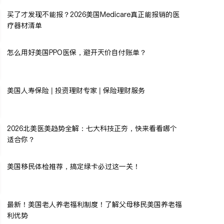
买了才发现不能报？2026美国Medicare真正能报销的医
疗器材清单
怎么用好美国PPO医保，避开天价自付账单？
美国人寿保险 | 投资理财专家 | 保险理财服务
2026北美医美趋势全解：七大科技正夯，快来看看哪个
适合你？
美国移民体检推荐，搞定绿卡必过这一关！
最新！美国老人养老福利制度！了解父母移民美国养老福
利优势