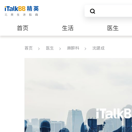
首页
生活
医生
养老
非盈利组织
首页
医生
麻醉科
沈建成