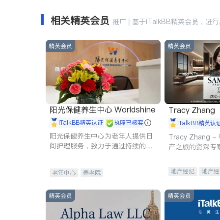
相关精英会员
推广 | 基于iTalkBB精英会员，进
精英会员
精英会员
阳光保健养生中心 Worldshine
Tracy Zhang
iTalkBB精英认证
执照已核实
iTalkBB精英认
阳光保健养生中心为老年人提供日
Tracy Zhan
间护理服务，致力于通过持续的护
产之旅的资深专
理创新来有效提升老年人的生活质
量。
地产经纪
地产经
老年中心
养老院
商业地产
商铺
精英会员
精英会员