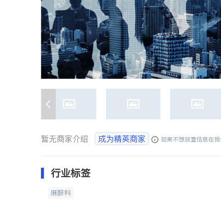
暂无商家介绍
成为精英商家
如果不想放置信息在我
行业标签
麻醉科