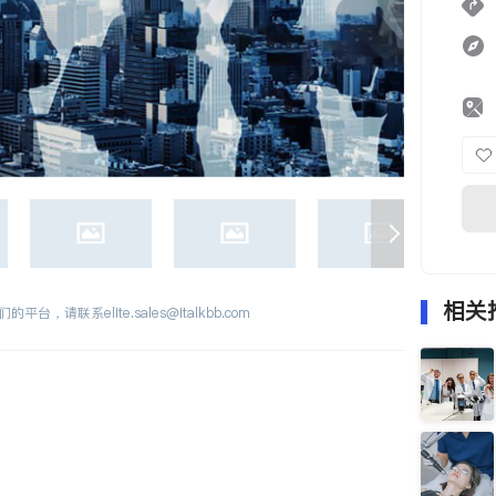
相关
们的平台，请联系
elite.sales@italkbb.com