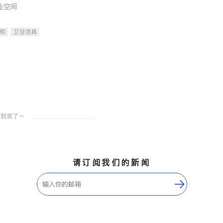
业空间
柜
卫浴洁具
装staging
请订阅我们的新闻