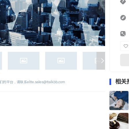
相关
们的平台，请联系
elite.sales@italkbb.com