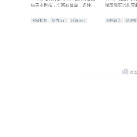
供实木橱柜，石英石台面，多种优
端定制家具和商
质不锈钢水槽、水龙头与抽油烟
机。品质厨房，家的选择。
瓷砖橱柜
室内设计
建筑设计
室内设计
瓷砖橱
卫浴洁具
室内装修
地板建材
售前软
室内装修