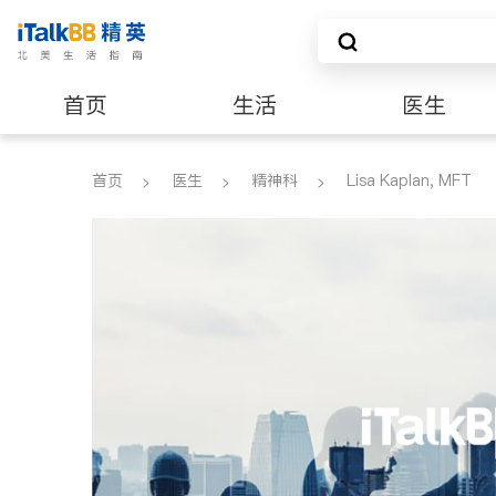
首页
生活
医生
养老
非盈利组织
首页
医生
精神科
Lisa Kaplan, MFT