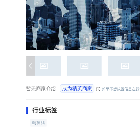
暂无商家介绍
成为精英商家
如果不想放置信息在我
行业标签
精神科