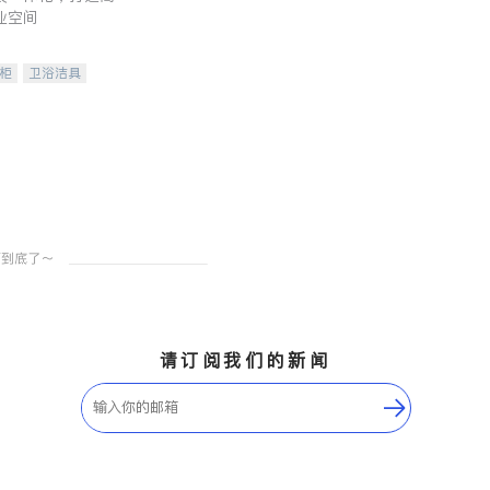
业空间
柜
卫浴洁具
装staging
请订阅我们的新闻