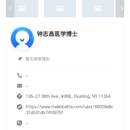
钟志昌医学博士
暂无商家福利
-
-
135-27 38th Ave., #368,, Flushing, NY 11354
https://www.italkbbelite.com/ubiz/66029e8c
31d531db74f6975f
-