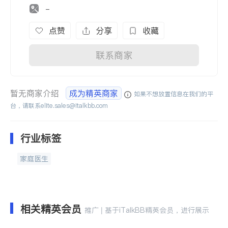
-
点赞
分享
收藏
联系商家
暂无商家介绍
成为精英商家
如果不想放置信息在我们的平
台，请联系
elite.sales@italkbb.com
行业标签
家庭医生
相关精英会员
推广 | 基于iTalkBB精英会员，进行展示