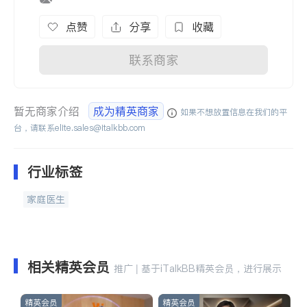
点赞
分享
收藏
联系商家
暂无商家介绍
成为精英商家
如果不想放置信息在我们的平
台，请联系
elite.sales@italkbb.com
行业标签
家庭医生
相关精英会员
推广 | 基于iTalkBB精英会员，进行展示
精英会员
精英会员