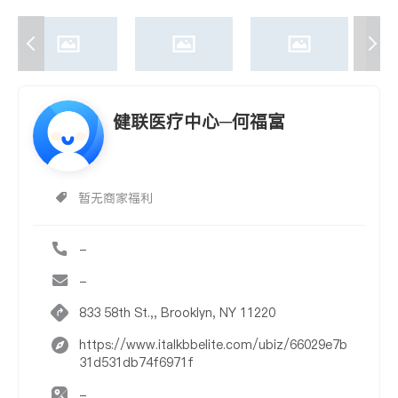
健联医疗中心─何福富
暂无商家福利
-
-
833 58th St.,, Brooklyn, NY 11220
https://www.italkbbelite.com/ubiz/66029e7b
31d531db74f6971f
-