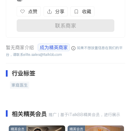
点赞
分享
收藏
联系商家
暂无商家介绍
成为精英商家
如果不想放置信息在我们的平
台，请联系
elite.sales@italkbb.com
行业标签
家庭医生
相关精英会员
推广 | 基于iTalkBB精英会员，进行展示
精英会员
精英会员