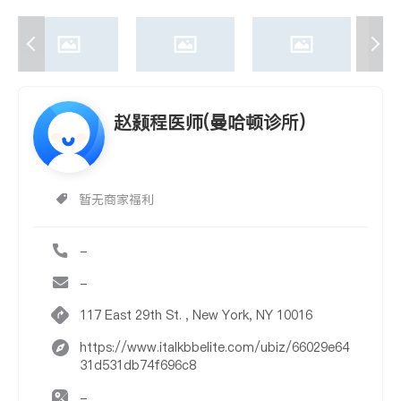
赵颢程医师(曼哈顿诊所)
暂无商家福利
-
-
117 East 29th St. , New York, NY 10016
https://www.italkbbelite.com/ubiz/66029e64
31d531db74f696c8
-