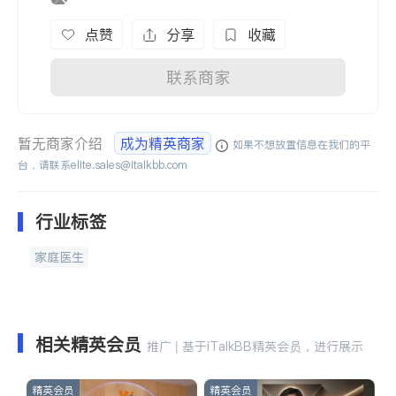
点赞
分享
收藏
联系商家
暂无商家介绍
成为精英商家
如果不想放置信息在我们的平
台，请联系
elite.sales@italkbb.com
行业标签
家庭医生
相关精英会员
推广 | 基于iTalkBB精英会员，进行展示
精英会员
精英会员