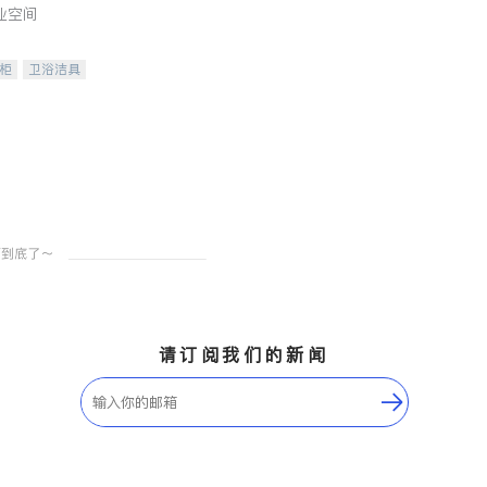
业空间
柜
卫浴洁具
装staging
请订阅我们的新闻