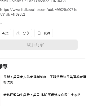
2929 Kirkham St.,San Francisco, CA 94122
https://www.italkbbelite.com/ubiz/66029e0731d
531db74f69552
-
点赞
分享
收藏
联系商家
推荐
最新！美国老人养老福利制度！了解父母移民美国养老福
利优势
新移民留学生必看：美国HMO医保选家庭医生全攻略