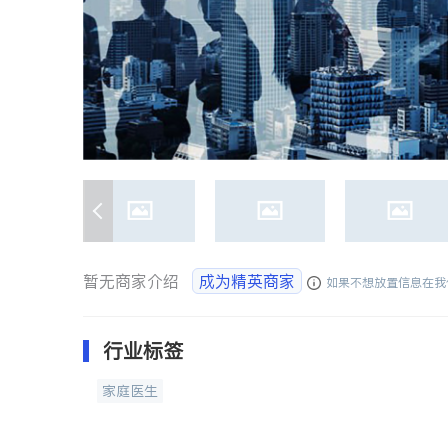
暂无商家介绍
成为精英商家
如果不想放置信息在我
行业标签
家庭医生