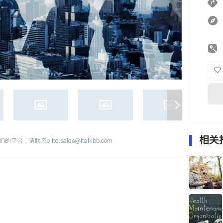
相关
们的平台，请联系
elite.sales@italkbb.com