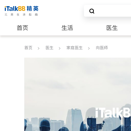
首页
生活
医生
养老
非盈利组织
首页
医生
家庭医生
向医师