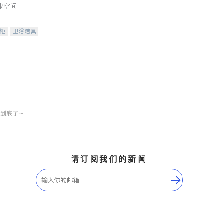
业空间
柜
卫浴洁具
装staging
请订阅我们的新闻