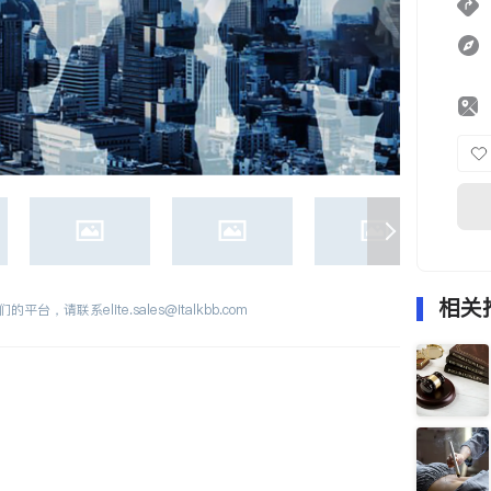
相关
们的平台，请联系
elite.sales@italkbb.com