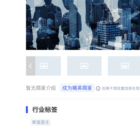
暂无商家介绍
成为精英商家
如果不想放置信息在我
行业标签
家庭医生