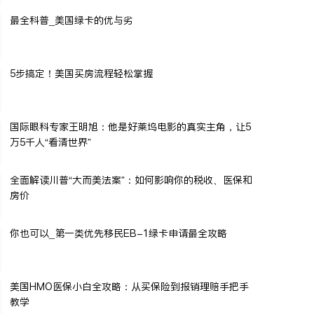
最全科普_美国绿卡的优与劣
5步搞定！美国买房流程轻松掌握
国际眼科专家王明旭：他是好莱坞电影的真实主角，让5
万5千人“看清世界”
全面解读川普“大而美法案”：如何影响你的税收、医保和
房价
你也可以_第一类优先移民EB-1绿卡申请最全攻略
美国HMO医保小白全攻略：从买保险到报销理赔手把手
教学