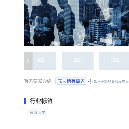
暂无商家介绍
成为精英商家
如果不想放置信息在我
行业标签
家庭医生