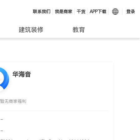
联系我们
我是商家
干货
APP下载
登录
建筑装修
教育
华海音
暂无商家福利
-
-