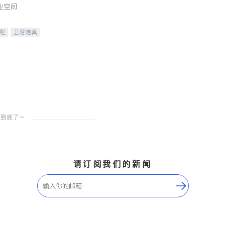
业空间
柜
卫浴洁具
装staging
请订阅我们的新闻