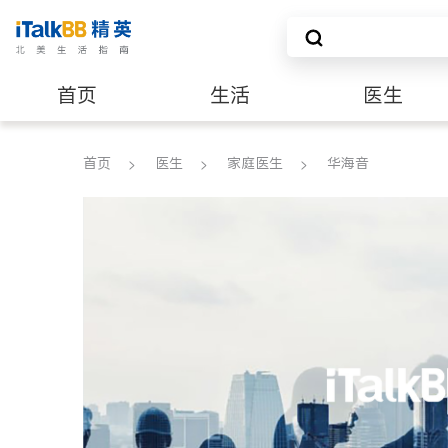
首页
生活
医生
养老
非盈利组织
首页
医生
家庭医生
华海音