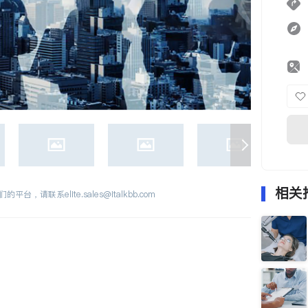
相关
们的平台，请联系
elite.sales@italkbb.com