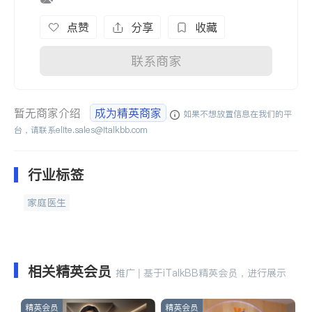
点赞
分享
收藏
联系商家
暂无商家介绍
成为精英商家
如果不想放置信息在我们的平
台，请联系
elite.sales@italkbb.com
行业标签
家庭医生
相关精英会员
推广 | 基于iTalkBB精英会员，进行展示
精英会员
精英会员