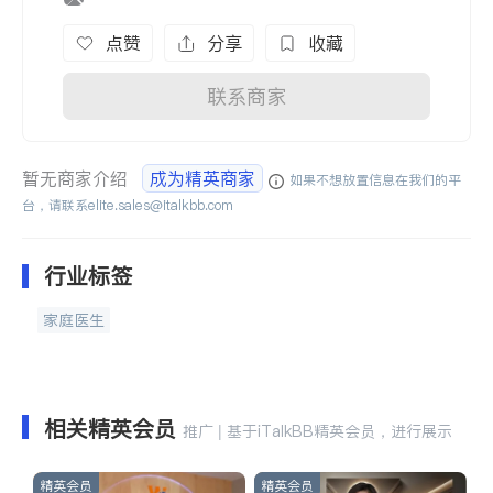
点赞
分享
收藏
联系商家
暂无商家介绍
成为精英商家
如果不想放置信息在我们的平
台，请联系
elite.sales@italkbb.com
行业标签
家庭医生
相关精英会员
推广 | 基于iTalkBB精英会员，进行展示
精英会员
精英会员