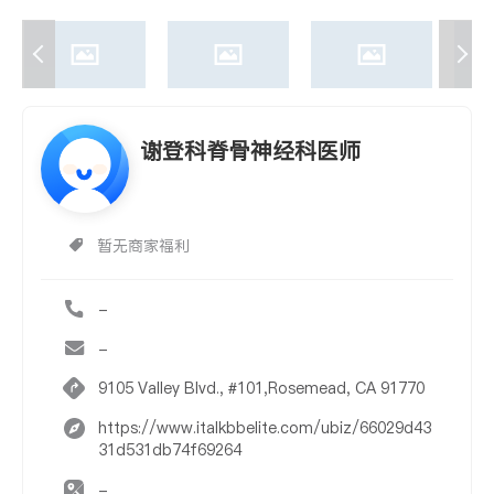
谢登科脊骨神经科医师
暂无商家福利
-
-
9105 Valley Blvd., #101,Rosemead, CA 91770
https://www.italkbbelite.com/ubiz/66029d43
31d531db74f69264
-