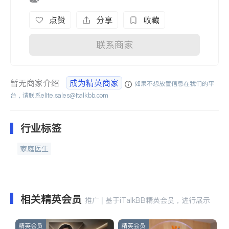
点赞
分享
收藏
联系商家
暂无商家介绍
成为精英商家
如果不想放置信息在我们的平
台，请联系
elite.sales@italkbb.com
行业标签
家庭医生
相关精英会员
推广 | 基于iTalkBB精英会员，进行展示
精英会员
精英会员