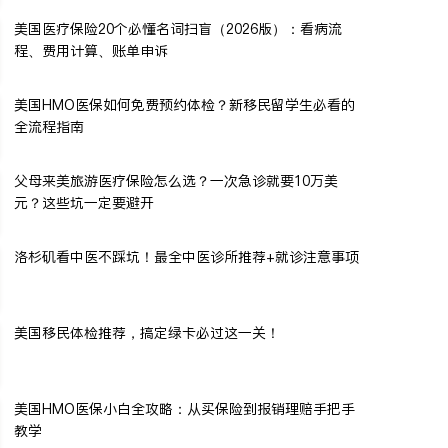
美国医疗保险20个必懂名词扫盲（2026版）：看病流
程、费用计算、账单申诉
美国HMO医保如何免费预约体检？新移民留学生必看的
全流程指南
父母来美旅游医疗保险怎么选？一次急诊就要10万美
元？这些坑一定要避开
洛杉矶看中医不踩坑！最全中医诊所推荐+就诊注意事项
美国移民体检推荐，搞定绿卡必过这一关！
美国HMO医保小白全攻略：从买保险到报销理赔手把手
教学