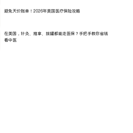
避免天价账单！2026年美国医疗保险攻略
在美国，针灸、推拿、拔罐都能走医保？手把手教你省钱
看中医