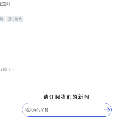
业空间
柜
卫浴洁具
装staging
请订阅我们的新闻