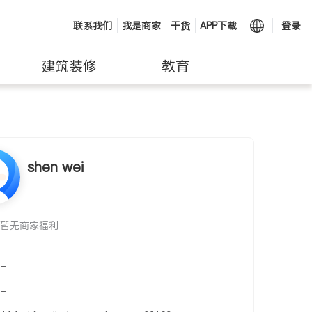
联系我们
我是商家
干货
APP下载
登录
建筑装修
教育
shen wei
暂无商家福利
-
-