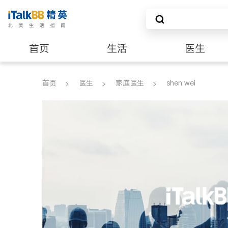
首页
生活
医生
养老
非盈利组织
首页
医生
家庭医生
shen wei