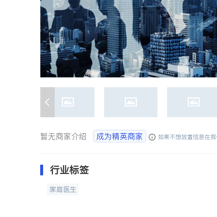
暂无商家介绍
成为精英商家
如果不想放置信息在我
行业标签
家庭医生