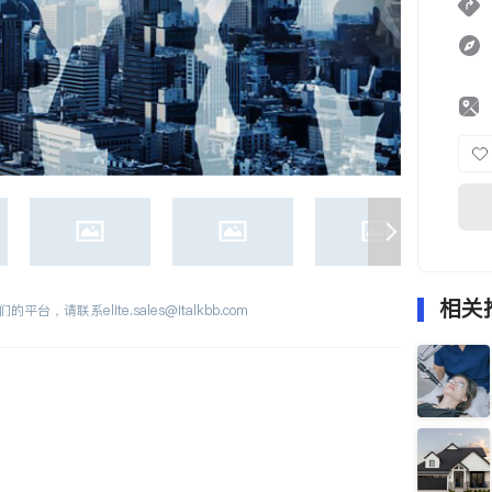
相关
们的平台，请联系
elite.sales@italkbb.com