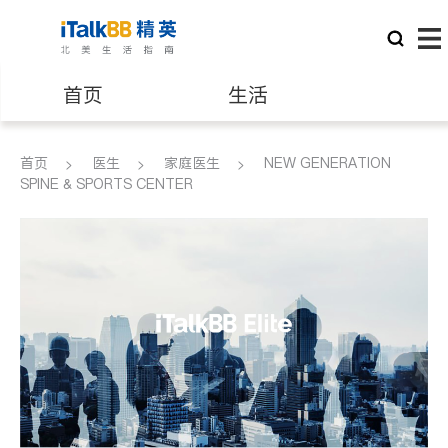
首页
生活
医生
律师
首页
医生
家庭医生
NEW GENERATION
SPINE & SPORTS CENTER
保险理财
房地产租售
建筑装修
教育
养老
非盈利组织