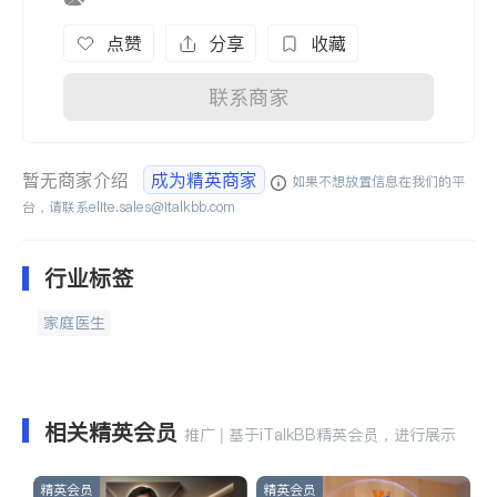
点赞
分享
收藏
联系商家
暂无商家介绍
成为精英商家
如果不想放置信息在我们的平
台，请联系
elite.sales@italkbb.com
行业标签
家庭医生
相关精英会员
推广 | 基于iTalkBB精英会员，进行展示
精英会员
精英会员