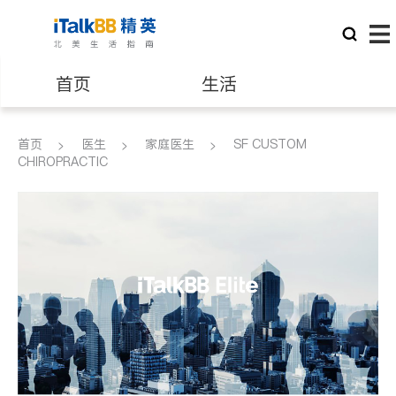
首页
生活
医生
律师
首页
医生
家庭医生
SF CUSTOM
CHIROPRACTIC
保险理财
房地产租售
建筑装修
教育
养老
非盈利组织