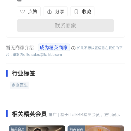
点赞
分享
收藏
联系商家
暂无商家介绍
成为精英商家
如果不想放置信息在我们的平
台，请联系
elite.sales@italkbb.com
行业标签
家庭医生
相关精英会员
推广 | 基于iTalkBB精英会员，进行展示
精英会员
精英会员