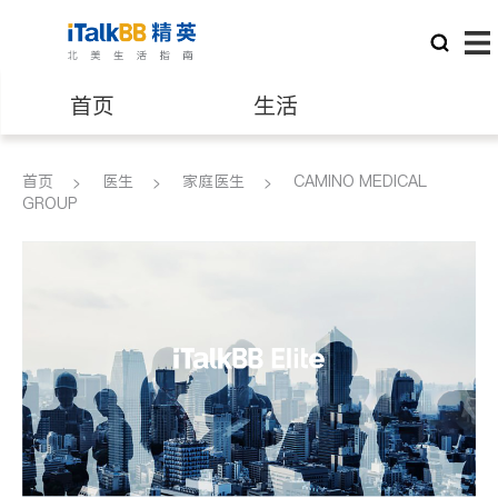
首页
生活
医生
律师
首页
医生
家庭医生
CAMINO MEDICAL
GROUP
保险理财
房地产租售
建筑装修
教育
养老
非盈利组织