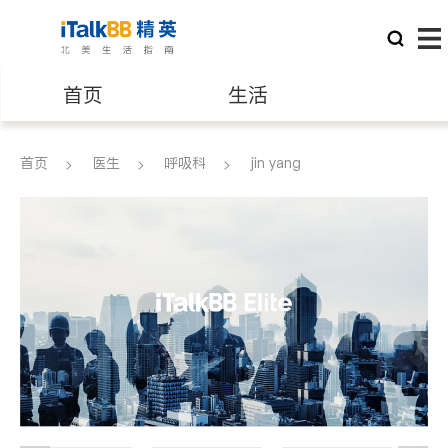
首页
生活
医生
律师
首页
医生
呼吸科
jin yang
保险理财
房地产租售
建筑装修
教育
养老
非盈利组织