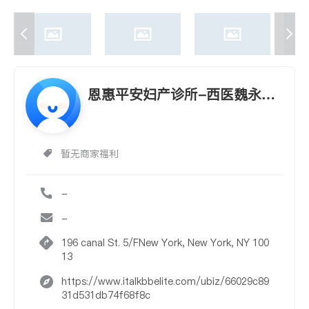
恩惠平安妇产诊所-西医魏永力
妇产专科(华埠)(恩惠平安妇产诊
所-西医魏永力妇产专科)
暂无商家福利
-
-
196 canal St. 5/FNew York, New York, NY 100
13
https://www.italkbbelite.com/ubiz/66029c89
31d531db74f68f8c