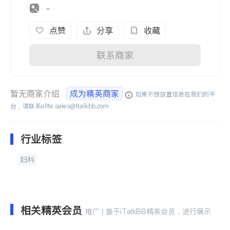
-
点赞
分享
收藏
联系商家
暂无商家介绍
成为精英商家
如果不想放置信息在我们的平
台，请联系
elite.sales@italkbb.com
行业标签
妇科
相关精英会员
推广 | 基于iTalkBB精英会员，进行展示