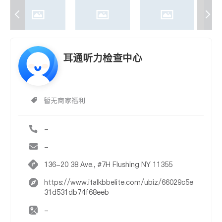
耳通听力检查中心
暂无商家福利
-
-
136-20 38 Ave., #7H Flushing NY 11355
https://www.italkbbelite.com/ubiz/66029c5e
31d531db74f68eeb
-