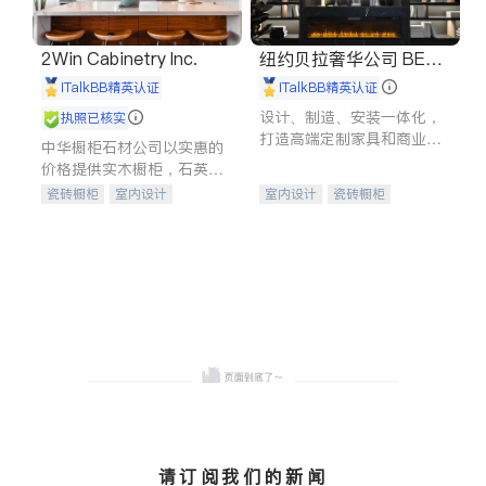
2Win Cabinetry Inc.
纽约贝拉奢华公司 BELL
A LUXE
iTalkBB精英认证
iTalkBB精英认证
设计、制造、安装一体化，
执照已核实
打造高端定制家具和商业空
中华橱柜石材公司以实惠的
间
价格提供实木橱柜，石英石
台面，多种优质不锈钢水
瓷砖橱柜
室内设计
室内设计
瓷砖橱柜
槽、水龙头与抽油烟机。品
建筑设计
卫浴洁具
卫浴洁具
地板建材
质厨房，家的选择。
室内装修
售前软装staging
室内装修
请订阅我们的新闻