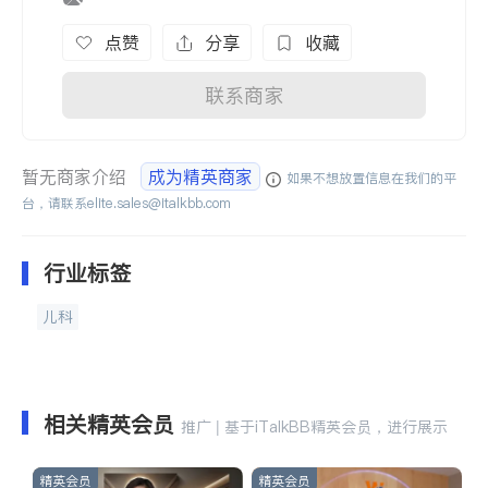
点赞
分享
收藏
联系商家
暂无商家介绍
成为精英商家
如果不想放置信息在我们的平
台，请联系
elite.sales@italkbb.com
行业标签
儿科
相关精英会员
推广 | 基于iTalkBB精英会员，进行展示
精英会员
精英会员