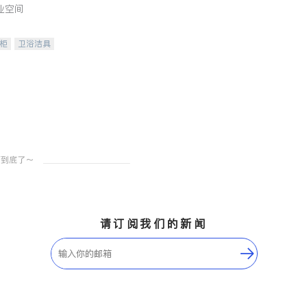
业空间
柜
卫浴洁具
装staging
请订阅我们的新闻