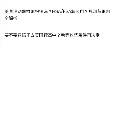
美国运动器材能报销吗？HSA/FSA怎么用？规则与限制
全解析
要不要送孩子去美国读高中？看完这些条件再决定！