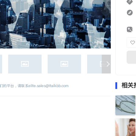
相关
们的平台，请联系
elite.sales@italkbb.com