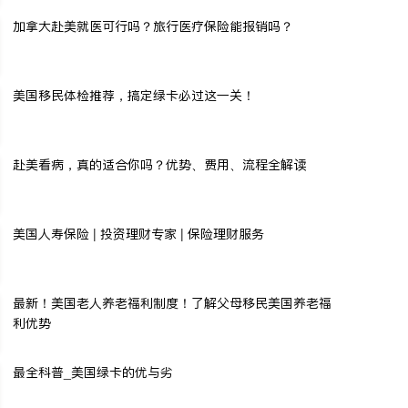
加拿大赴美就医可行吗？旅行医疗保险能报销吗？
美国移民体检推荐，搞定绿卡必过这一关！
赴美看病，真的适合你吗？优势、费用、流程全解读
美国人寿保险 | 投资理财专家 | 保险理财服务
最新！美国老人养老福利制度！了解父母移民美国养老福
利优势
最全科普_美国绿卡的优与劣