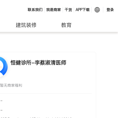
联系我们
我是商家
干货
APP下载
登录
建筑装修
教育
恒健诊所-李蔡淑清医师
暂无商家福利
-
-