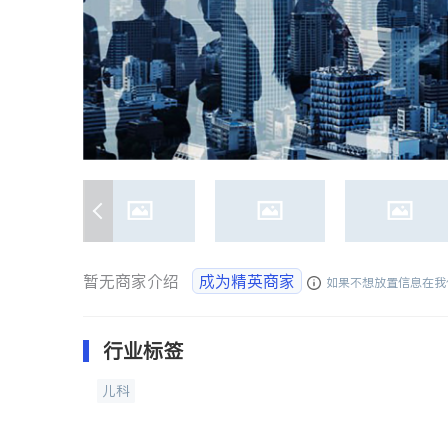
暂无商家介绍
成为精英商家
如果不想放置信息在我
行业标签
儿科