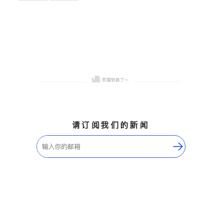
卫浴洁具
地板建材
售前软装staging
室内装修
请订阅我们的新闻