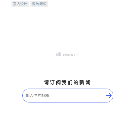
室内设计
瓷砖橱柜
卫浴洁具
地板建材
售前软装staging
室内装修
请订阅我们的新闻