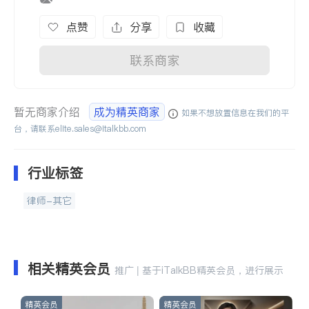
点赞
分享
收藏
联系商家
暂无商家介绍
成为精英商家
如果不想放置信息在我们的平
台，请联系
elite.sales@italkbb.com
行业标签
律师-其它
相关精英会员
推广 | 基于iTalkBB精英会员，进行展示
精英会员
精英会员