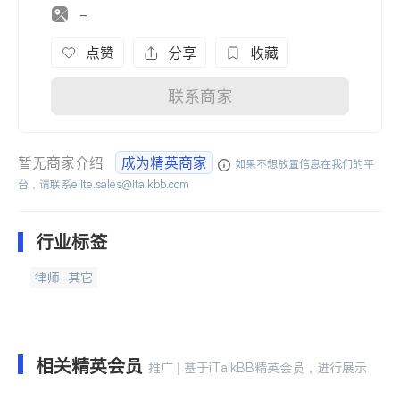
-
点赞
分享
收藏
联系商家
暂无商家介绍
成为精英商家
如果不想放置信息在我们的平
台，请联系
elite.sales@italkbb.com
行业标签
律师-其它
相关精英会员
推广 | 基于iTalkBB精英会员，进行展示