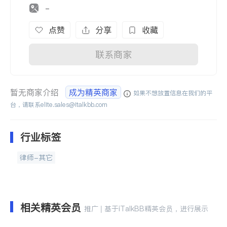
-
点赞
分享
收藏
联系商家
暂无商家介绍
成为精英商家
如果不想放置信息在我们的平
台，请联系
elite.sales@italkbb.com
行业标签
律师-其它
相关精英会员
推广 | 基于iTalkBB精英会员，进行展示