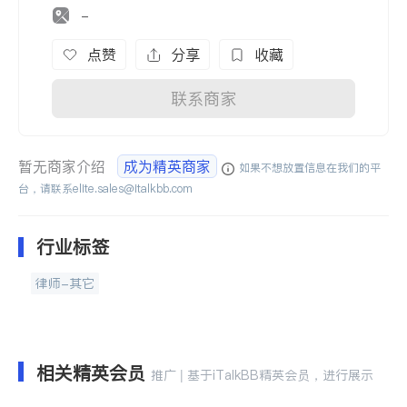
-
点赞
分享
收藏
联系商家
暂无商家介绍
成为精英商家
如果不想放置信息在我们的平
台，请联系
elite.sales@italkbb.com
行业标签
律师-其它
相关精英会员
推广 | 基于iTalkBB精英会员，进行展示