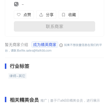
-
点赞
分享
收藏
联系商家
暂无商家介绍
成为精英商家
如果不想放置信息在我们的平
台，请联系
elite.sales@italkbb.com
行业标签
律师-其它
相关精英会员
推广 | 基于iTalkBB精英会员，进行展示